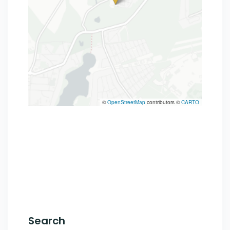
©
OpenStreetMap
contributors ©
CARTO
Search