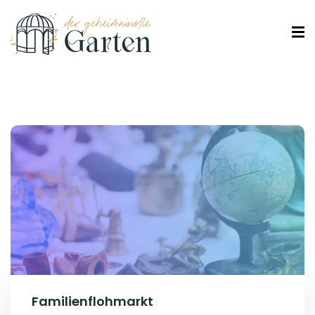
Familienflohmarkt