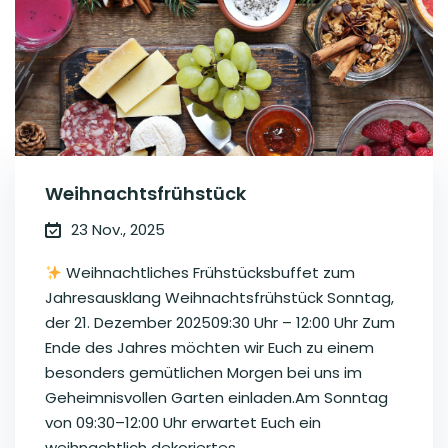
Weihnachtsfrühstück
23 Nov., 2025
Weihnachtliches Frühstücksbuffet zum
Jahresausklang Weihnachtsfrühstück Sonntag,
der 21. Dezember 202509:30 Uhr – 12:00 Uhr Zum
Ende des Jahres möchten wir Euch zu einem
besonders gemütlichen Morgen bei uns im
Geheimnisvollen Garten einladen.Am Sonntag
von 09:30–12:00 Uhr erwartet Euch ein
weihnachtlich dekoriertes...