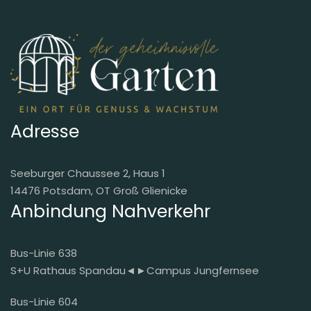
Adresse
Seeburger Chaussee 2, Haus 1
14476 Potsdam, OT Groß Glienicke
Anbindung Nahverkehr
Bus-Linie 638
S+U Rathaus Spandau◄►Campus Jungfernsee
Bus-Linie 604